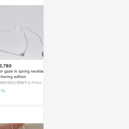
。
3,780
$9,496
$4,680
n gaze in spring necklace -
扭結鍊項鍊 (銀色)
Stanched n
ttering edition
亞洲跨境設計購物平台 Pinkoi
亞洲跨境設計購物
洲跨境設計購物平台 Pinkoi
1%
1%
1%