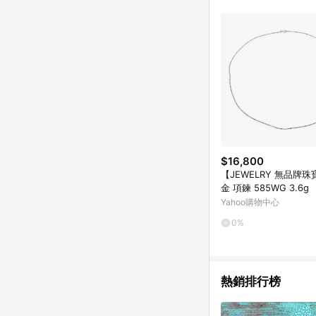
符合導購資格；承上，首次下
$16,800
【JEWELRY 無品牌珠
金 項鍊 585WG 3.6g
Yahoo購物中心
0%
熱銷排行榜