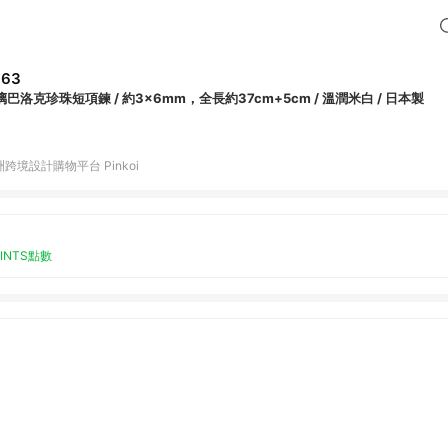
663
璃巴洛克珍珠短項鍊 / 約3x6mm，全長約37cm+5cm / 溫潤米白 / 日本製
跨境設計購物平台 Pinkoi
OINTS點數