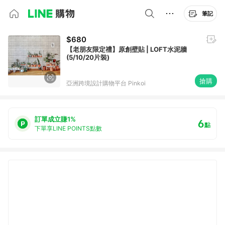
筆記
$680
【老朋友限定禮】原創壁貼 | LOFT水泥牆
(5/10/20片裝)
搶購
亞洲跨境設計購物平台 Pinkoi
訂單成立賺1%
6
點
下單享LINE POINTS點數