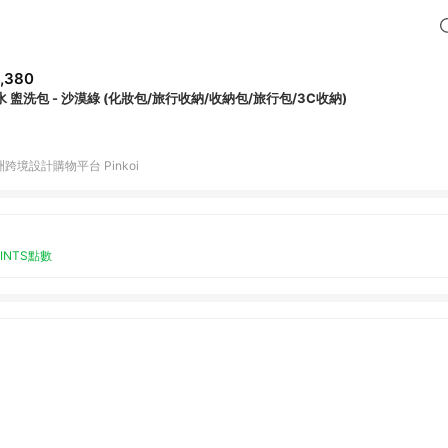
,380
防水 盥洗包 - 沙漠綠 (化妝包/旅行收納/收納包/旅行包/3C收納)
跨境設計購物平台 Pinkoi
OINTS點數