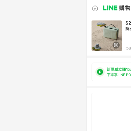
$2
亞洲
訂單成立賺1%
下單享LINE P