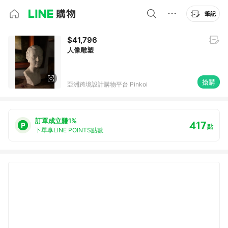
筆記
$41,796
人像雕塑
搶購
亞洲跨境設計購物平台 Pinkoi
訂單成立賺1%
417
點
下單享LINE POINTS點數