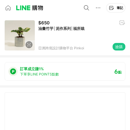
筆記
$650
油畫竹芋│泥作系列│福所栽
搶購
亞洲跨境設計購物平台 Pinkoi
訂單成立賺1%
6
點
下單享LINE POINTS點數