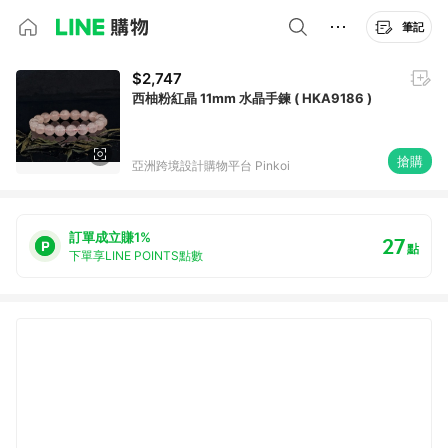
筆記
$2,747
西柚粉紅晶 11mm 水晶手鍊 ( HKA9186 )
搶購
亞洲跨境設計購物平台 Pinkoi
訂單成立賺1%
27
點
下單享LINE POINTS點數