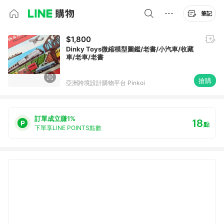
筆記
$1,800
Dinky Toys微縮模型圖鑑/老書/小汽車/收藏
車/老車/老書
搶購
亞洲跨境設計購物平台 Pinkoi
訂單成立賺1%
18
點
下單享LINE POINTS點數