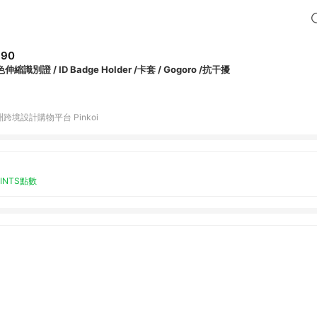
690
伸縮識別證 / ID Badge Holder /卡套 / Gogoro /抗干擾
跨境設計購物平台 Pinkoi
OINTS點數