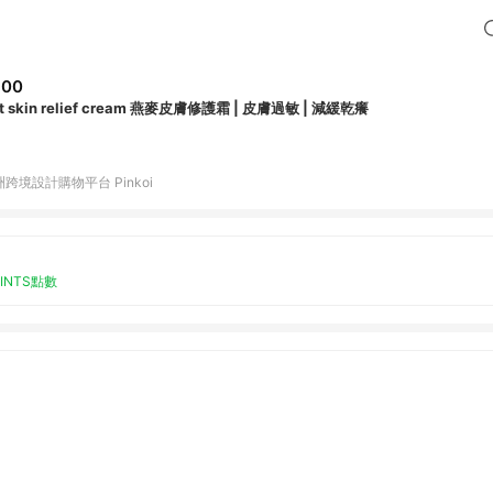
300
t skin relief cream 燕麥皮膚修護霜 | 皮膚過敏 | 減緩乾癢
跨境設計購物平台 Pinkoi
OINTS點數