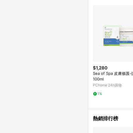
符合導購資格；承上，首次下
$1,280
Sea of Spa 皮膚修護
100ml
PChome 24h購物
1%
熱銷排行榜