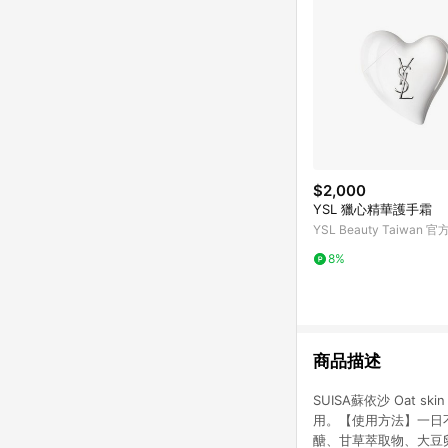
$2,000
YSL 獵心精華護手霜
YSL Beauty Taiwan 
8%
商品描述
SUISA蘇依沙 Oat 
用。【使用方法】一日
醣、甘草萃取物、大豆卵