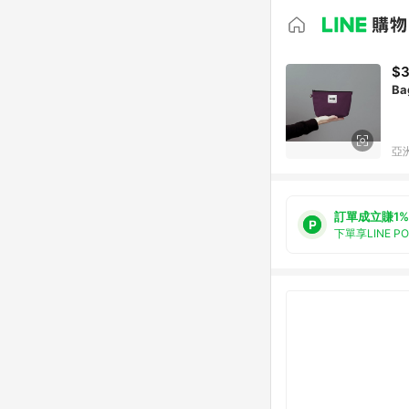
$
B
亞洲
訂單成立賺1%
下單享LINE P