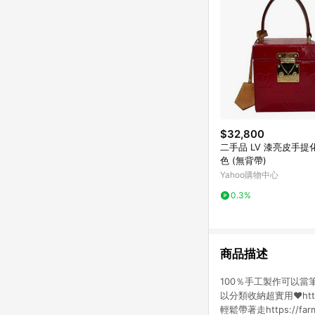
$32,800
二手品 LV 漆亮皮手提
色 (無背帶)
Yahoo購物中心
0.3%
商品描述
100％手工製作可以
以分類收納超實用♥https:/
輕鬆帶著走https://farm5