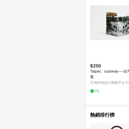
符合導購資格；承上，首次下
$250
Taipei。subway--
套
亞洲跨境設計購物平台 Pin
1%
熱銷排行榜