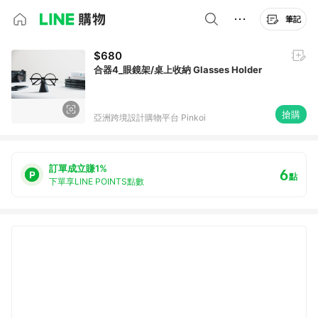
筆記
$680
合器4_眼鏡架/桌上收納 Glasses Holder
搶購
亞洲跨境設計購物平台 Pinkoi
訂單成立賺1%
6
點
下單享LINE POINTS點數