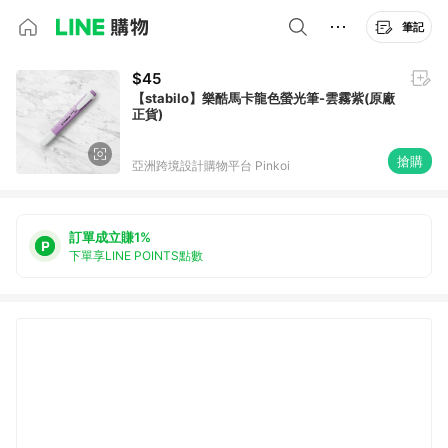
筆記
$45
【stabilo】樂酷馬卡龍色螢光筆-雲霧紫(原廠
正貨)
搶購
亞洲跨境設計購物平台 Pinkoi
訂單成立賺1%
下單享LINE POINTS點數