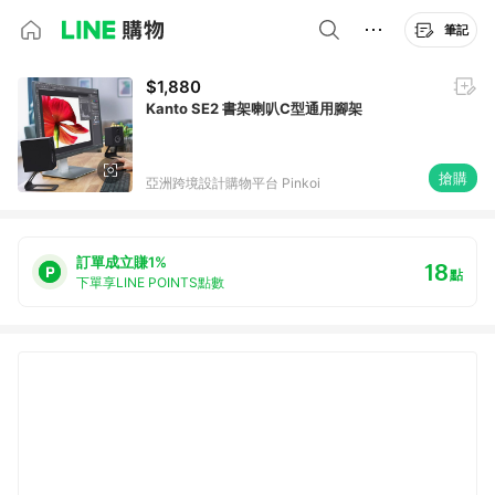
筆記
$1,880
Kanto SE2 書架喇叭C型通用腳架
搶購
亞洲跨境設計購物平台 Pinkoi
訂單成立賺1%
18
點
下單享LINE POINTS點數