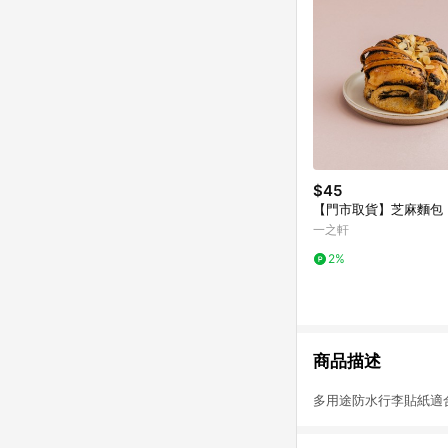
$45
【門市取貨】芝麻麵包
一之軒
2%
商品描述
多用途防水行李貼紙適