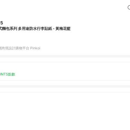
95
式麵包系列 多用途防水行李貼紙 - 黃梅花籃
跨境設計購物平台 Pinkoi
OINTS點數