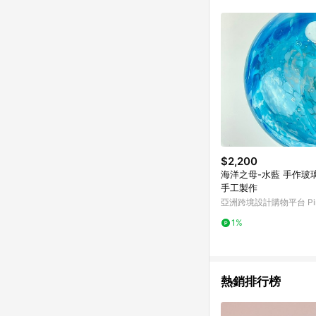
符合導購資格；承上，首次下
$2,200
海洋之母-水藍 手作玻
手工製作
亞洲跨境設計購物平台 Pin
1%
熱銷排行榜