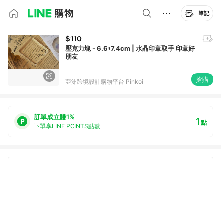
筆記
$110
壓克力塊 - 6.6*7.4cm | 水晶印章取手 印章好
朋友
搶購
亞洲跨境設計購物平台 Pinkoi
訂單成立賺1%
1
點
下單享LINE POINTS點數