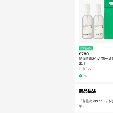
限時加碼
$780
髮香噴霧2件組(濟州紅
果汁)
innisfree
9%
商品描述
『老靈魂 old sou
紙）