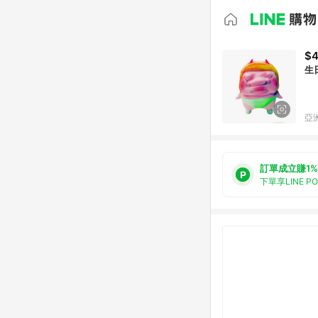
$
生
亞洲
訂單成立賺1%
下單享LINE P