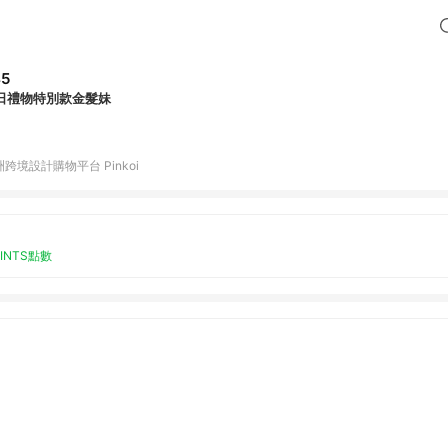
45
日禮物特別款金髮妹
跨境設計購物平台 Pinkoi
OINTS點數