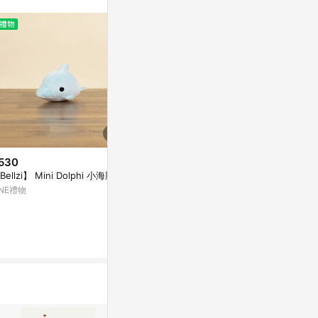
。
530
$480
$45
Bellzi】 Mini Dolphi 小海豚
Mini Bellzi | Seri 小三角龍玩偶
生日禮物特別
INE禮物
亞洲跨境設計購物平台 Pinkoi
亞洲跨境設計購物
1%
1%