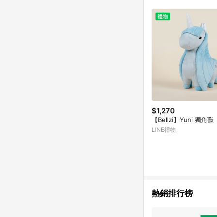
符合導購資格；承上，首次下
$1,270
【Bellzi】Yuni 獨角獸
LINE禮物
熱銷排行榜