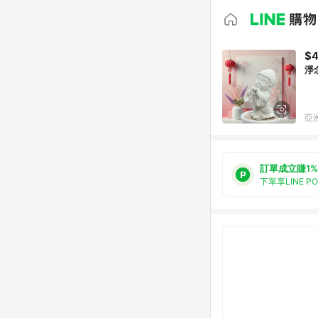
$
淨
亞洲
訂單成立賺1%
下單享LINE P