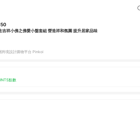
450
念吉祥小佛之佛愛小盤套組 營造祥和氛圍 提升居家品味
跨境設計購物平台 Pinkoi
OINTS點數