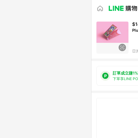
$1
Pl
亞洲
訂單成立賺1%
下單享LINE P