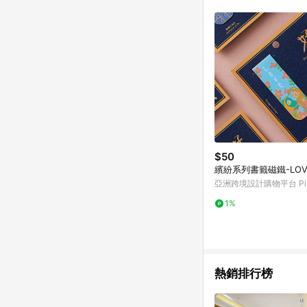
符合導購資格；承上，首次下
$50
繽紛系列書籤磁鐵-LOV
亞洲跨境設計購物平台 Pin
1%
熱銷排行榜