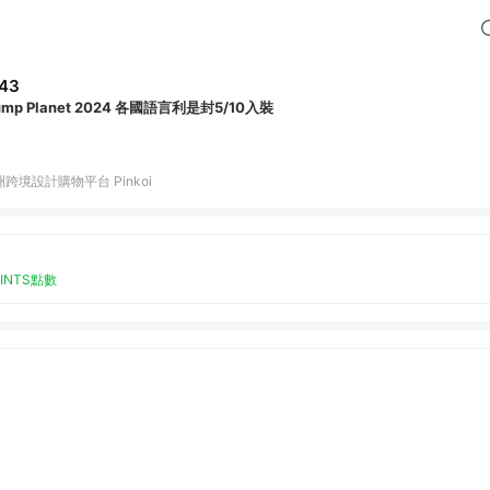
43
ump Planet 2024 各國語言利是封5/10入裝
跨境設計購物平台 Pinkoi
OINTS點數