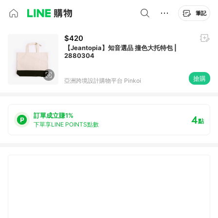
筆記
$420
【Jeantopia】知音選品 撞色大托特包 |
2880304
搶購
亞洲跨境設計購物平台 Pinkoi
訂單成立賺1%
4
點
下單享LINE POINTS點數