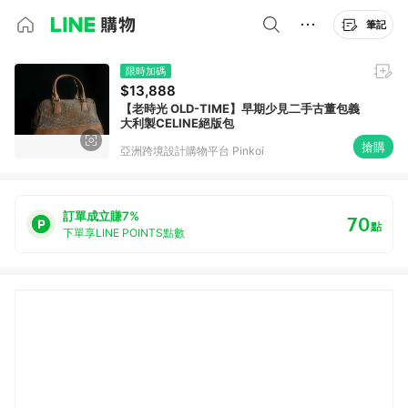
筆記
限時加碼
$13,888
【老時光 OLD-TIME】早期少見二手古董包義
大利製CELINE絕版包
搶購
亞洲跨境設計購物平台 Pinkoi
訂單成立賺7%
70
點
下單享LINE POINTS點數