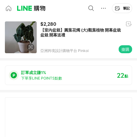
筆記
$2,280
【室內盆栽】圓葉花燭 (大)觀葉植物 開幕盆栽
盆栽 開幕送禮
搶購
亞洲跨境設計購物平台 Pinkoi
訂單成立賺1%
22
點
下單享LINE POINTS點數