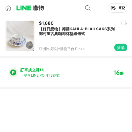
筆記
$1,680
【好日戀物】德國KAHLA-BLAU SAKS系列
鄉村風古典咖啡杯盤組儀式
搶購
亞洲跨境設計購物平台 Pinkoi
訂單成立賺1%
16
點
下單享LINE POINTS點數