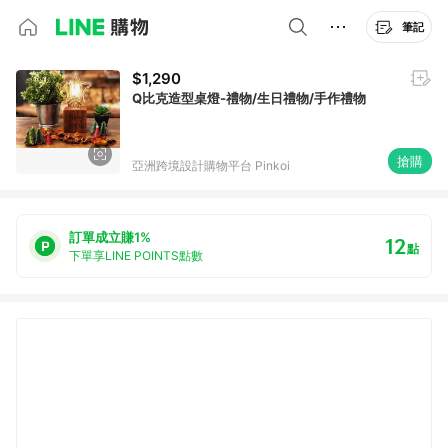
筆記
$1,290
Q比克造型桌燈-禮物/生日禮物/手作禮物
搶購
亞洲跨境設計購物平台 Pinkoi
訂單成立賺1%
12
點
下單享LINE POINTS點數