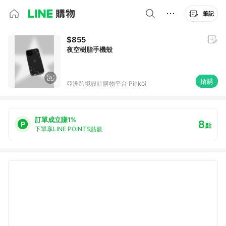
筆記
$855
夜空樹脂手機殼
搶購
亞洲跨境設計購物平台 Pinkoi
訂單成立賺1%
8
點
下單享LINE POINTS點數