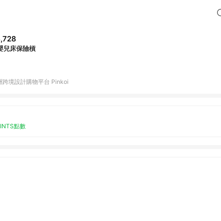
,728
嬰兒床保險槓
跨境設計購物平台 Pinkoi
OINTS點數