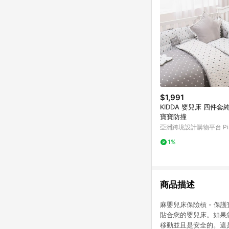
$1,991
KIDDA 嬰兒床 四件
寶寶防撞
亞洲跨境設計購物平台 Pin
1%
商品描述
麻嬰兒床保險槓 - 
貼合您的嬰兒床。如果
移動並且是安全的。這