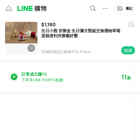
筆記
$1,180
生日小熊 音樂盒 生日彌月聖誕交換禮物草莓
蛋糕便利夾療癒紓壓
搶購
亞洲跨境設計購物平台 Pinkoi
訂單成立賺1%
11
點
下單享LINE POINTS點數