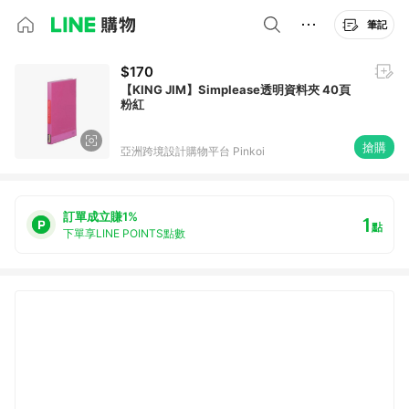
筆記
$170
【KING JIM】Simplease透明資料夾 40頁
粉紅
搶購
亞洲跨境設計購物平台 Pinkoi
訂單成立賺1%
1
點
下單享LINE POINTS點數