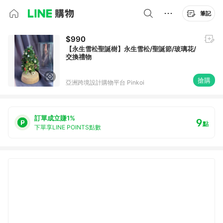
筆記
$990
【永生雪松聖誕樹】永生雪松/聖誕節/玻璃花/
交換禮物
搶購
亞洲跨境設計購物平台 Pinkoi
訂單成立賺1%
9
點
下單享LINE POINTS點數