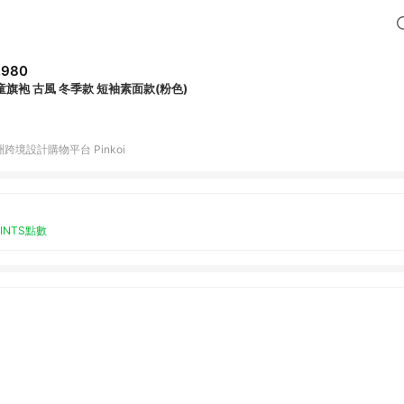
,980
童旗袍 古風 冬季款 短袖素面款(粉色)
跨境設計購物平台 Pinkoi
OINTS點數