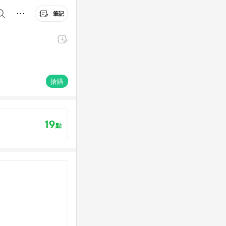
筆記
搶購
19
點