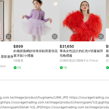
$899
$31,650
$
針織拼接網紗珍珠排釦荷葉領花
專為女性設計的紅色V領蓬袖羽
新
童洋裝/小禮服
毛晚禮服
旗
 度假連身
OB嚴選
亞洲跨境設計購物平台 Pinkoi
亞
koi
2%
1%
ing.com.tw/image/product/hugmamu/LINK.JPG https://couragetrading.c
ghttps://couragetrading.com.tw/image/product/cheongsam/1cS.jpghttp
/cheongsam/Detail-1cS.JPGhttps://couragetrading.com.tw/image/prod