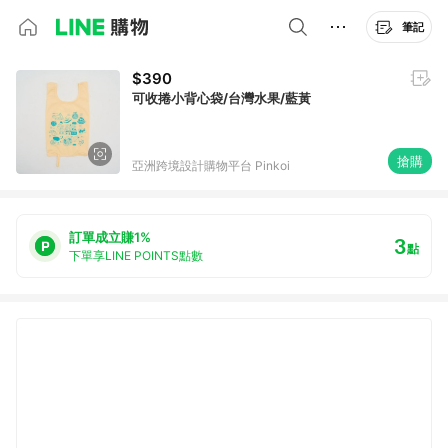
筆記
$390
可收捲小背心袋/台灣水果/藍黃
搶購
亞洲跨境設計購物平台 Pinkoi
訂單成立賺1%
3
點
下單享LINE POINTS點數