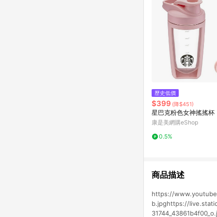
歷史低價
$399
(降$451)
星巴克粉色女神搖搖杯
康是美網購eShop
0.5%
商品描述
https://www.youtube
b.jpghttps://live.sta
31744_43861b4f00_o