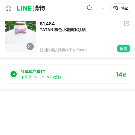
筆記
$1,484
TATAN 粉色小花圖案領結
搶購
亞洲跨境設計購物平台 Pinkoi
訂單成立賺1%
14
點
下單享LINE POINTS點數