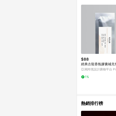
符合導購資格；承上，首次下
$88
經典古龍香氛膠囊補充
亞洲跨境設計購物平台 Pin
1%
熱銷排行榜