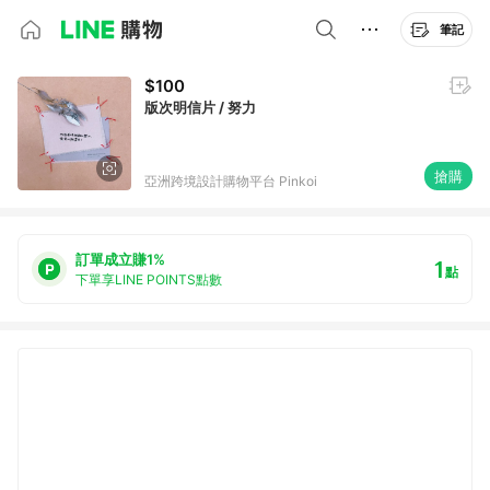
筆記
$100
版次明信片 / 努力
搶購
亞洲跨境設計購物平台 Pinkoi
訂單成立賺1%
1
點
下單享LINE POINTS點數