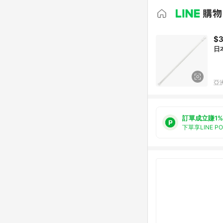
$
日
亞洲
訂單成立賺1%
下單享LINE P