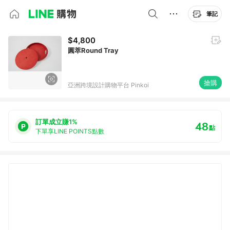
筆記
$4,800
圓萃Round Tray
搶購
亞洲跨境設計購物平台 Pinkoi
訂單成立賺1%
48
點
下單享LINE POINTS點數