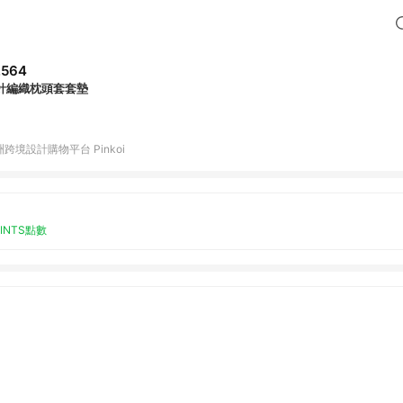
,564
針編織枕頭套套墊
跨境設計購物平台 Pinkoi
OINTS點數