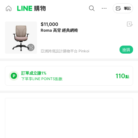
筆記
$11,000
Roma 高背 經典網椅
搶購
亞洲跨境設計購物平台 Pinkoi
訂單成立賺1%
110
點
下單享LINE POINTS點數