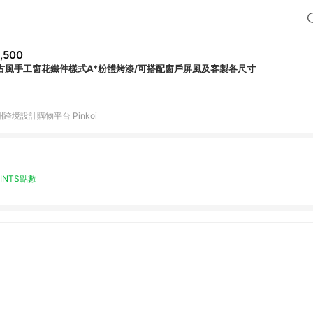
,500
古風手工窗花鐵件樣式A*粉體烤漆/可搭配窗戶屏風及客製各尺寸
跨境設計購物平台 Pinkoi
OINTS點數