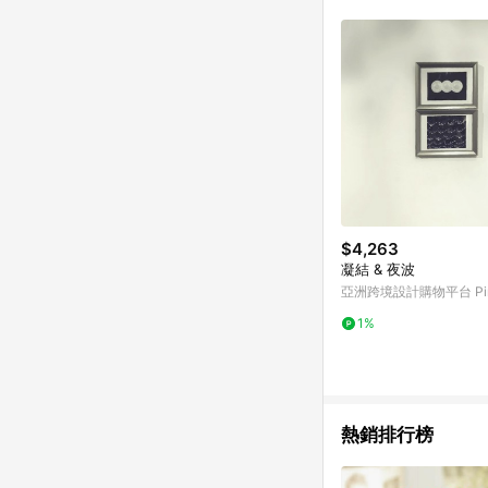
符合導購資格；承上，首次下
$4,263
凝結 & 夜波
亞洲跨境設計購物平台 Pin
1%
熱銷排行榜