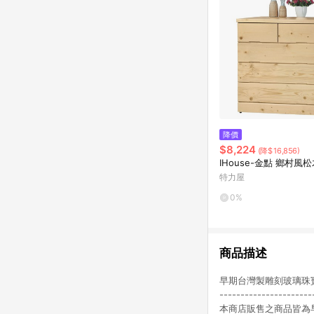
降價
$8,224
(降$16,856)
IHouse-金點 鄉村風
特力屋
0%
商品描述
早期台灣製雕刻玻璃珠寶櫃材質 
--------------
本商店販售之商品皆為