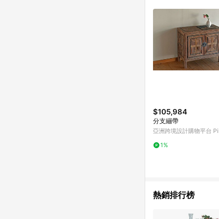
符合導購資格；承上，首次下
$105,984
分支繃帶
亞洲跨境設計購物平台 Pin
1%
熱銷排行榜