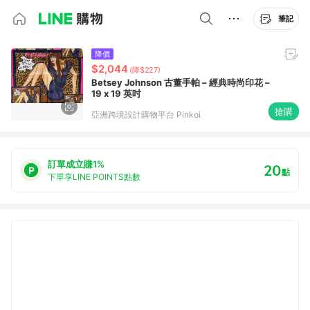
筆記
降價
$2,044
(降$227)
Betsey Johnson 古董手帕 – 經典時尚印花 –
19 x 19 英吋
搶購
亞洲跨境設計購物平台 Pinkoi
訂單成立賺1%
20
點
下單享LINE POINTS點數