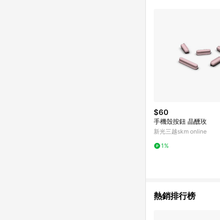
符合導購資格；承上，首次下
$60
手機殼按鈕 晶醺玫
新光三越skm online
1%
熱銷排行榜