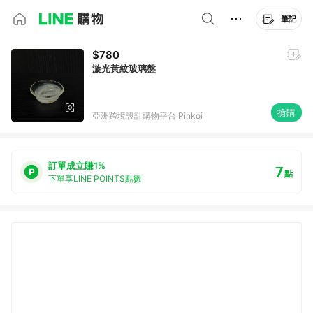
筆記
$780
漩光黃紋玻璃盤
搶購
亞洲跨境設計購物平台 Pinkoi
訂單成立賺1%
7
點
下單享LINE POINTS點數