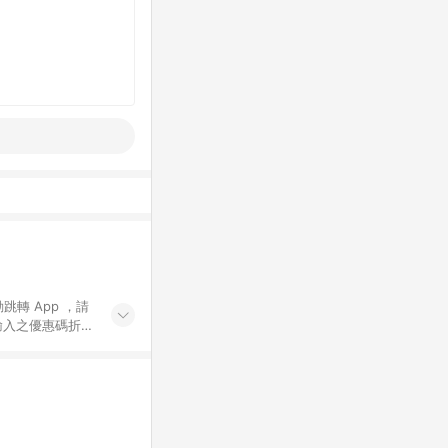
動跳轉 App ，請
輸入之優惠碼折
手動輸入之優惠
行為，不具贈點資
數將於出貨後 45 天
站上之商品規格、
 10. 點數紅包
PP 並完成訂單，不