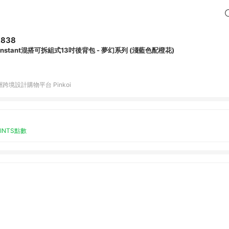
,838
rinstant混搭可拆組式13吋後背包 - 夢幻系列 (淺藍色配橙花)
跨境設計購物平台 Pinkoi
OINTS點數