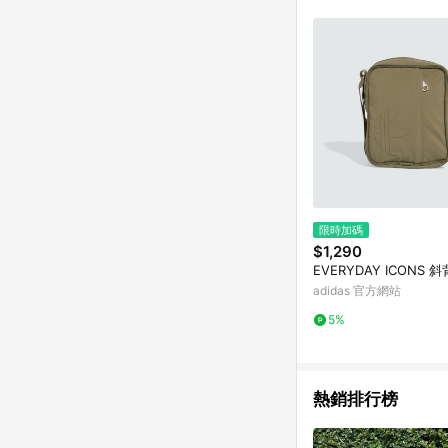
符合導購資格；承上，首次下
限時加碼
$1,290
EVERYDAY ICONS 
adidas 官方網站
5%
熱銷排行榜