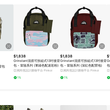
載 Pinkoi APP 後，需透過 LINE 購物前往 Pinkoi 頁面，方享導購資格
$1,838
$1,838
$
Grinstant混搭可拆組式13吋後背
Grinstant混搭可拆組式13吋後背
G
包 - 冒險系列 (軍綠色配迷彩粉)
包 - 冒險系列 (深紅色配營地)
包
斜背包
亞洲跨境設計購物平台 Pinkoi
亞洲跨境設計購物平台 Pinkoi
亞
1%
1%