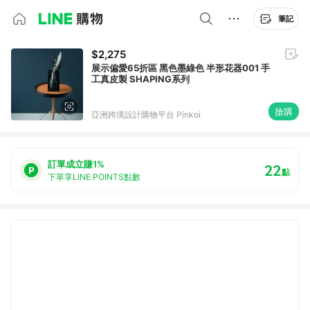
筆記
$2,275
展示偏愛65折區 黑色墨綠色 半形花器001 手
工真皮製 SHAPING系列
搶購
亞洲跨境設計購物平台 Pinkoi
訂單成立賺1%
22
點
下單享LINE POINTS點數