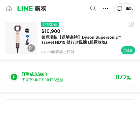
筆記
限時加碼
$10,900
領券現折【送雙豪禮】Dyson Supersonic™
Travel HD19 隨行吹風機 (粉霧玫瑰)
搶購
dyson戴森線上商城
訂單成立賺8%
872
點
下單享LINE POINTS點數