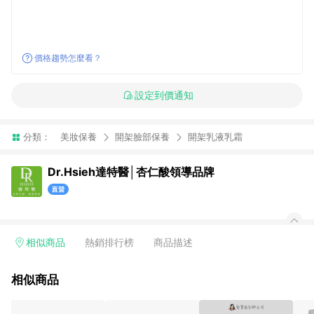
價格趨勢怎麼看？
設定到價通知
分類：
美妝保養
開架臉部保養
開架乳液乳霜
Dr.Hsieh達特醫│杏仁酸領導品牌
相似商品
熱銷排行榜
商品描述
相似商品