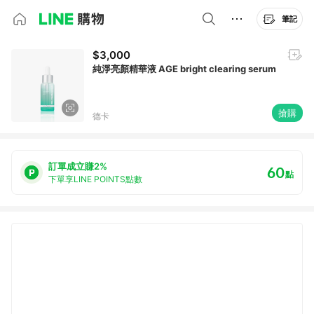
筆記
$3,000
純淨亮顏精華液 AGE bright clearing serum
搶購
德卡
訂單成立賺2%
60
點
下單享LINE POINTS點數