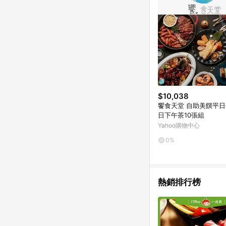
$10,038
饗食天堂 自助美饌平日
日下午茶10張組
Yahoo購物中心
0%
熱銷排行榜