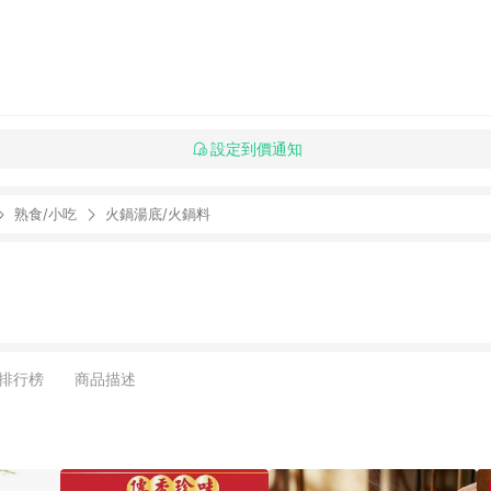
設定到價通知
熟食/小吃
火鍋湯底/火鍋料
排行榜
商品描述