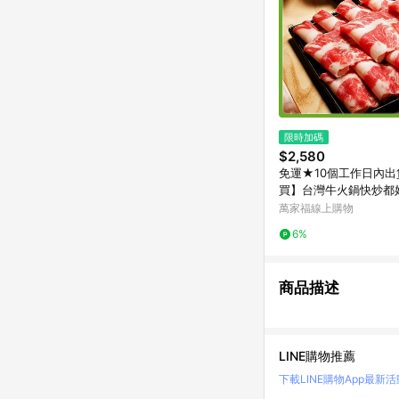
限時加碼
$2,580
免運★10個工作日內出
買】台灣牛火鍋快炒都
萬家福線上購物
6%
商品描述
LINE購物推薦
下載LINE購物App
最新活