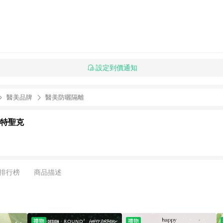
設定到價通知
醫美品牌
醫美防曬隔離
K達特聖克
排行榜
商品描述