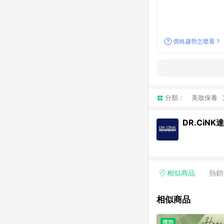
價格趨勢怎麼看？
分類：
美妝保養
DR.CiN
相似商品
熱銷
相似商品